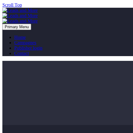
Scroll Top
Primary Menu
Home
Campagnes
Publisher login
Contact