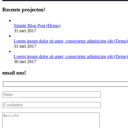
Recente projecten!
Simple Blog Post (Demo)
31 mei 2017
Lorem ipsum dolor sit amet, consectetur adipisicing elit (Demo)
31 mei 2017
Lorem ipsum dolor sit amet, consectetur adipisicing elit (Demo)
30 mei 2017
email ons!