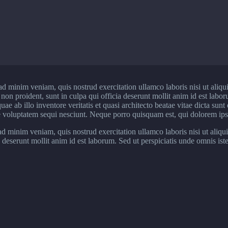
ad minim veniam, quis nostrud exercitation ullamco laboris nisi ut aliq
at non proident, sunt in culpa qui officia deserunt mollit anim id est labo
 ab illo inventore veritatis et quasi architecto beatae vitae dicta sun
e voluptatem sequi nesciunt. Neque porro quisquam est, qui dolorem ipsum
 minim veniam, quis nostrud exercitation ullamco laboris nisi ut aliqu
ia deserunt mollit anim id est laborum. Sed ut perspiciatis unde omnis i