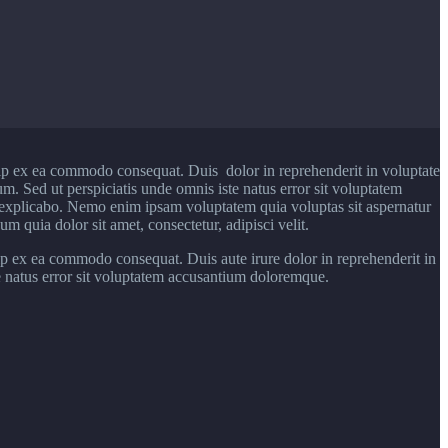
uip ex ea commodo consequat. Duis dolor in reprehenderit in voluptate
rum. Sed ut perspiciatis unde omnis iste natus error sit voluptatem
t explicabo. Nemo enim ipsam voluptatem quia voluptas sit aspernatur
 quia dolor sit amet, consectetur, adipisci velit.
ip ex ea commodo consequat. Duis aute irure dolor in reprehenderit in
ste natus error sit voluptatem accusantium doloremque.