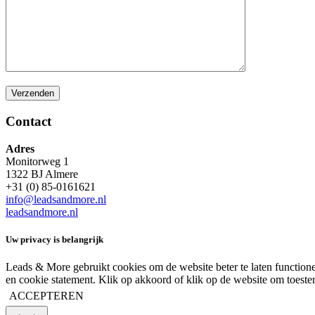
Contact
Adres
Monitorweg 1
1322 BJ Almere
+31 (0) 85-0161621
info@leadsandmore.nl
leadsandmore.nl
Uw privacy is belangrijk
Leads & More gebruikt cookies om de website beter te laten functione
en cookie statement. Klik op akkoord of klik op de website om toes
ACCEPTEREN