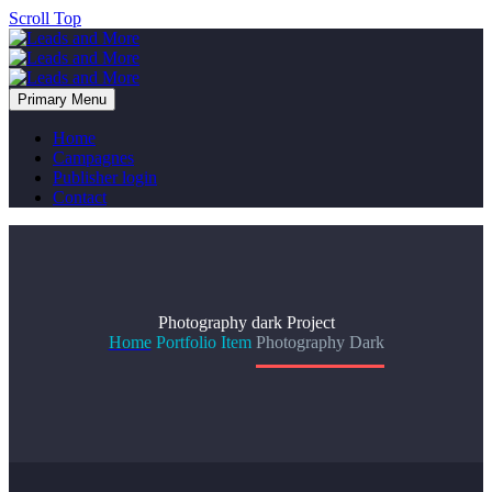
Scroll Top
Primary Menu
Home
Campagnes
Publisher login
Contact
Photography dark
Project
Home
Portfolio Item
Photography Dark