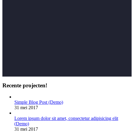
Recente projecten!
Simple Blog Post (Demo)
31 mei 2017
Lorem ipsum dolor sit amet, consectetur adipisicing elit
(Demo)
31 mei 2017