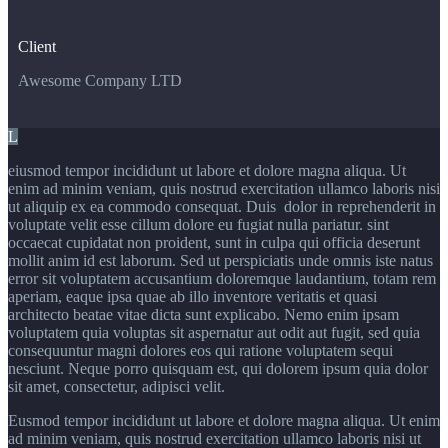
Client
Awesome Company LTD
L
eiusmod tempor incididunt ut labore et dolore magna aliqua. Ut
enim ad minim veniam, quis nostrud exercitation ullamco laboris nisi
ut aliquip ex ea commodo consequat. Duis dolor in reprehenderit in
voluptate velit esse cillum dolore eu fugiat nulla pariatur. sint
occaecat cupidatat non proident, sunt in culpa qui officia deserunt
mollit anim id est laborum. Sed ut perspiciatis unde omnis iste natus
error sit voluptatem accusantium doloremque laudantium, totam rem
aperiam, eaque ipsa quae ab illo inventore veritatis et quasi
architecto beatae vitae dicta sunt explicabo. Nemo enim ipsam
voluptatem quia voluptas sit aspernatur aut odit aut fugit, sed quia
consequuntur magni dolores eos qui ratione voluptatem sequi
nesciunt. Neque porro quisquam est, qui dolorem ipsum quia dolor
sit amet, consectetur, adipisci velit.
Eusmod tempor incididunt ut labore et dolore magna aliqua. Ut enim
ad minim veniam, quis nostrud exercitation ullamco laboris nisi ut