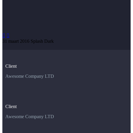


31 maart 2016
Splash Dark
Client
Awesome Company LTD
Client
Awesome Company LTD